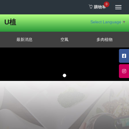
0
購物車
Toggl
navig
U植
Select Language
▼
最新消息
空鳳
多肉植物