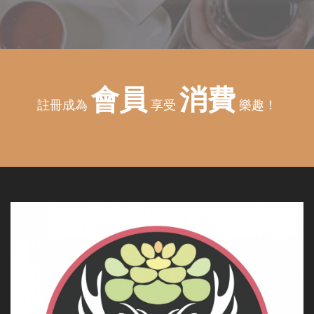
會員
消費
註冊成為
享受
樂趣！