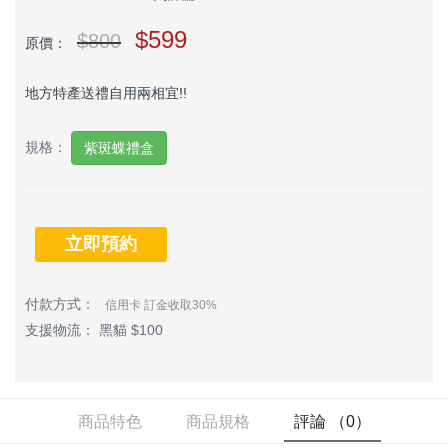
$599
$800
原價：
地方特產送禮自用兩相宜!!
規格：
紫斑蝶禮盒
立即預約
付款方式：
信用卡 訂金收取30%
支援物流： 黑貓 $100
商品特色
商品規格
評論 （0）