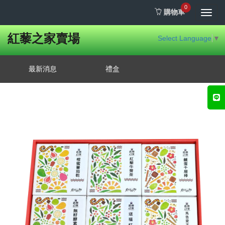
0
購物車
Toggl
navig
紅藜之家賣場
Select Language
▼
最新消息
禮盒