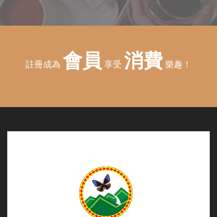
會員
消費
註冊成為
享受
樂趣！