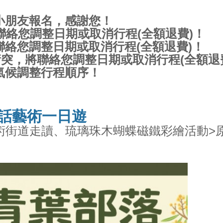
小朋友報名，感謝您！
將聯絡您調整日期或取消行程(全額退費)！
聯絡您調整日期或取消行程(全額退費)！
)衝突，將聯絡您調整日期或取消行程(全額退
氣候調整行程順序！
神話藝術一日遊
術街道走讀、琉璃珠木蝴蝶磁鐵彩繪活動>