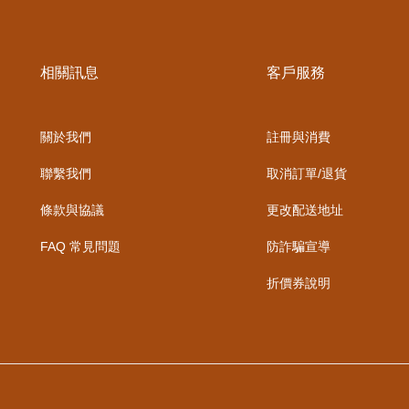
相關訊息
客戶服務
關於我們
註冊與消費
聯繫我們
取消訂單/退貨
條款與協議
更改配送地址
FAQ 常見問題
防詐騙宣導
折價券說明