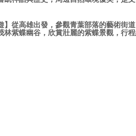
遊】從高雄出發，參觀青葉部落的藝術街道
茂林紫蝶幽谷，欣賞壯麗的紫蝶景觀，行程