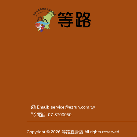
Email:
service@ezrun.com.tw
電話:
07-3700050
Copyright © 2026.等路直營店 All rights reserved.