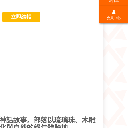
查訂單
立即結帳
會員中心
神話故事。部落以琉璃珠、木雕
化與自然的絕佳體驗地。