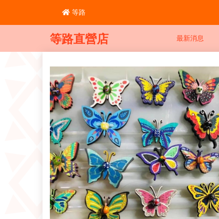
等路
等路直營店
最新消息