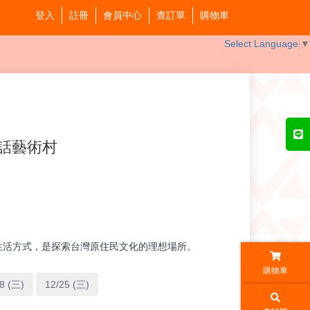
登入
註冊
會員中心
查訂單
購物車
Select Language
▼
話藝術村
生活方式，是探索台灣原住民文化的理想場所。
購物車
8 (三)
12/25 (三)