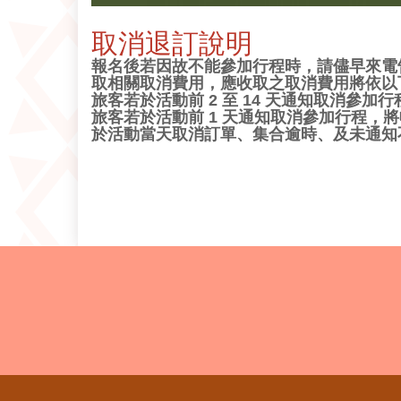
取消退訂說明
報名後若因故不能參加行程時，請儘早來電
取相關取消費用，應收取之取消費用將依以
旅客若於活動前 2 至 14 天通知取消參加行
旅客若於活動前 1 天通知取消參加行程，將收
於活動當天取消訂單、集合逾時、及未通知