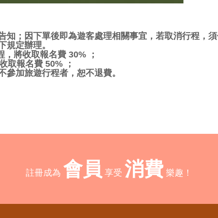
告知；因下單後即為遊客處理相關事宜，若取消行程，須
下規定辦理。
程，將收取報名費 30% ；
取報名費 50% ；
不參加旅遊行程者，恕不退費。
會員
消費
註冊成為
享受
樂趣！