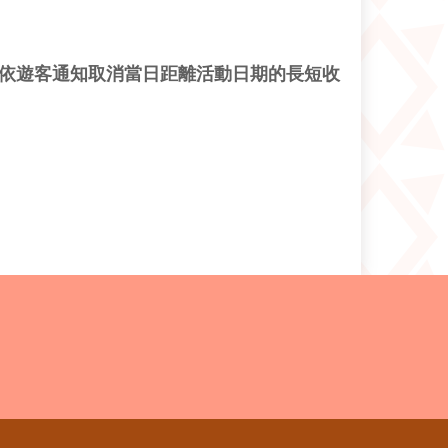
依遊客通知取消當日距離活動日期的長短收