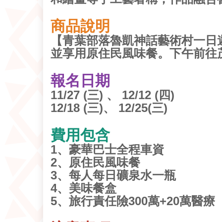
商品說明
【青葉部落魯凱神話藝術村一日
並享用原住民風味餐。下午前往
報名日期
11/27 (三) 、 12/12 (四)
12/18 (三)、 12/25(三)
費用包含
1、豪華巴士全程車資
2、原住民風味餐
3、每人每日礦泉水一瓶
4、美味餐盒
5、旅行責任險300萬+20萬醫療