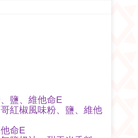
糖、鹽、維他命E
西哥紅椒風味粉、鹽、維他
他命E