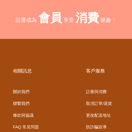
會員
消費
註冊成為
享受
樂趣！
相關訊息
客戶服務
關於我們
註冊與消費
聯繫我們
取消訂單/退貨
條款與協議
更改配送地址
FAQ 常見問題
防詐騙宣導