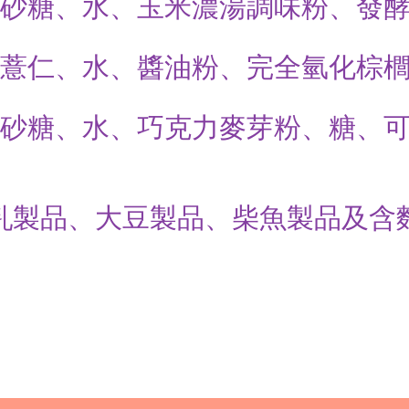
仁、砂糖、水、玉米濃湯調味粉、發
糖、薏仁、水、醬油粉、完全氫化棕
仁、砂糖、水、巧克力麥芽粉、糖、
乳製品、大豆製品、柴魚製品及含