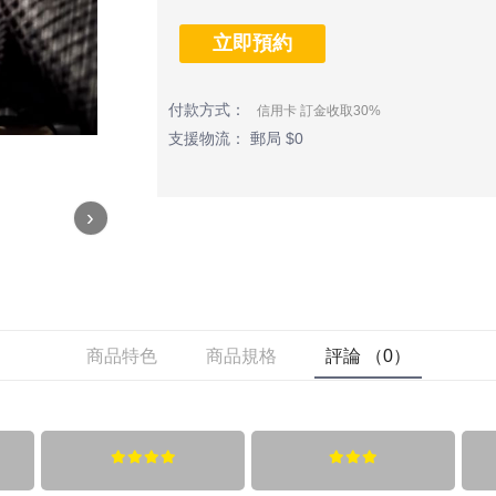
立即預約
付款方式：
信用卡 訂金收取30%
支援物流： 郵局 $0
›
商品特色
商品規格
評論 （0）