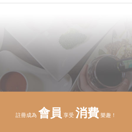
會員
消費
註冊成為
享受
樂趣！