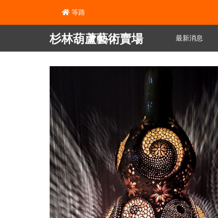
等路
杉林葫蘆藝術賣場
最新消息