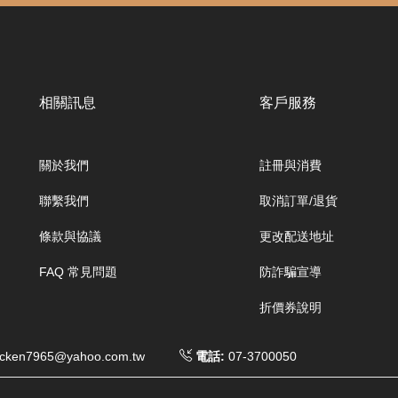
相關訊息
客戶服務
關於我們
註冊與消費
聯繫我們
取消訂單/退貨
條款與協議
更改配送地址
FAQ 常見問題
防詐騙宣導
折價券說明
cken7965@yahoo.com.tw
電話:
07-3700050