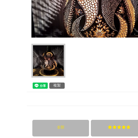
‹
複製
全部