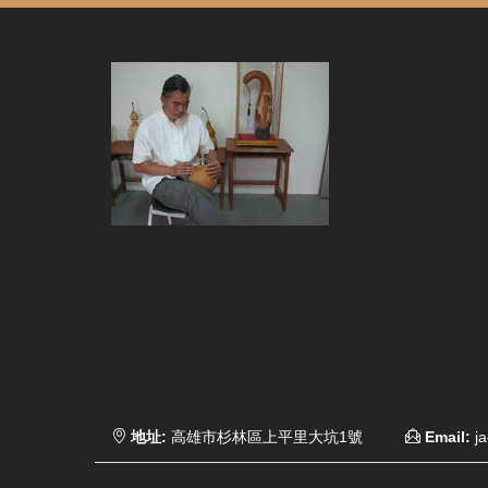
地址:
高雄市杉林區上平里大坑1號
Email:
ja